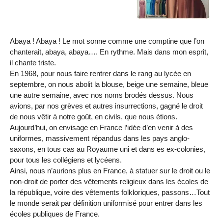
Abaya ! Abaya ! Le mot sonne comme une comptine que l’on
chanterait, abaya, abaya…. En rythme. Mais dans mon esprit,
il chante triste.
En 1968, pour nous faire rentrer dans le rang au lycée en
septembre, on nous abolit la blouse, beige une semaine, bleue
une autre semaine, avec nos noms brodés dessus. Nous
avions, par nos grèves et autres insurrections, gagné le droit
de nous vêtir à notre goût, en civils, que nous étions.
Aujourd’hui, on envisage en France l’idée d’en venir à des
uniformes, massivement répandus dans les pays anglo-
saxons, en tous cas au Royaume uni et dans es ex-colonies,
pour tous les collégiens et lycéens.
Ainsi, nous n’aurions plus en France, à statuer sur le droit ou le
non-droit de porter des vêtements religieux dans les écoles de
la république, voire des vêtements folkloriques, passons…Tout
le monde serait par définition uniformisé pour entrer dans les
écoles publiques de France.