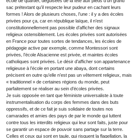
école de quartier, déguisées de la tête aux pieds d’un grand
sac prétextant qu’il respecte leur pudeur en cachant leurs
formes ! Alors de plusieurs choses, l’une : il y a des écoles
privées pour ça, car en république laïque, il n’est
constitutionnellement pas possible d’afficher des signaux
religieux ostensiblement. Les écoles privées sont autorisées
en France pour toutes sortes de tendances, les écoles de
pédagogie active par exemple, comme Montessori sont
privées, l’école Alsacienne est privée, et maintes écoles
catholiques sont privées. Le désir d’afficher son appartenance
religieuse à l’école en portant une abaya, dont certains
précisent en outre qu’elle n’est pas un vêtement religieux, mais
« traditionnel » de certaines régions du monde, peut
parfaitement se réaliser au sein d’écoles privées.
Je suis opposée en tant que féministe universaliste à toute
instrumentalisation du corps des femmes dans des buts
oppressifs, et de ce fait je suis solidaire de toutes nos
camarades et amies des pays de par le monde qui luttent
contre tous les interdits religieux qui leur sont faits, juste pour
se garantir un espace de pouvoir sans partage sur la terre.
Celles et ceux qui sont en taule, qui risquent la flagellation, la