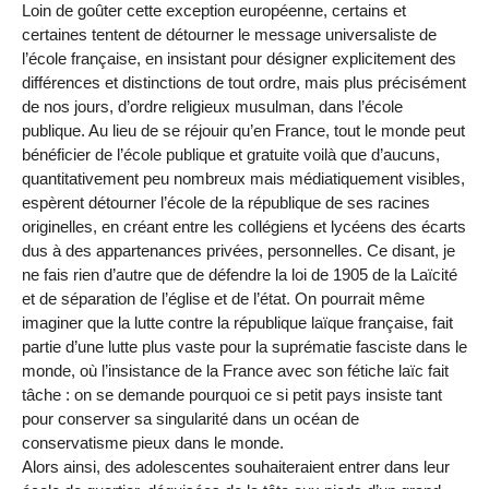
Loin de goûter cette exception européenne, certains et
certaines tentent de détourner le message universaliste de
l’école française, en insistant pour désigner explicitement des
différences et distinctions de tout ordre, mais plus précisément
de nos jours, d’ordre religieux musulman, dans l’école
publique. Au lieu de se réjouir qu’en France, tout le monde peut
bénéficier de l’école publique et gratuite voilà que d’aucuns,
quantitativement peu nombreux mais médiatiquement visibles,
espèrent détourner l’école de la république de ses racines
originelles, en créant entre les collégiens et lycéens des écarts
dus à des appartenances privées, personnelles. Ce disant, je
ne fais rien d’autre que de défendre la loi de 1905 de la Laïcité
et de séparation de l’église et de l’état. On pourrait même
imaginer que la lutte contre la république laïque française, fait
partie d’une lutte plus vaste pour la suprématie fasciste dans le
monde, où l’insistance de la France avec son fétiche laïc fait
tâche : on se demande pourquoi ce si petit pays insiste tant
pour conserver sa singularité dans un océan de
conservatisme pieux dans le monde.
Alors ainsi, des adolescentes souhaiteraient entrer dans leur