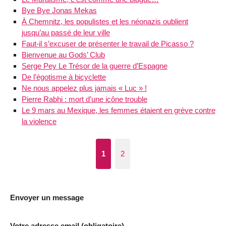
Bye Bye Jonas Mekas
À Chemnitz, les populistes et les néonazis oublient
jusqu’au passé de leur ville
Faut-il s’excuser de présenter le travail de Picasso ?
Bienvenue au Gods’ Club
Serge Pey Le Trésor de la guerre d’Espagne
De l’égotisme à bicyclette
Ne nous appelez plus jamais « Luc » !
Pierre Rabhi : mort d’une icône trouble
Le 9 mars au Mexique, les femmes étaient en grève contre
la violence
1
2
Envoyer un message
Votre adresse email (obligatoire)