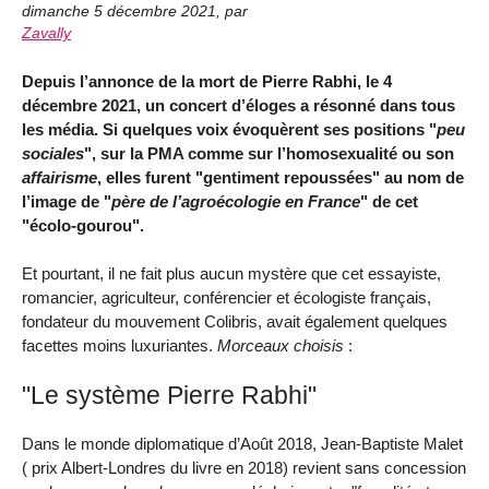
dimanche 5 décembre 2021
,
par
Zavally
Depuis l’annonce de la mort de Pierre Rabhi, le 4
décembre 2021, un concert d’éloges a résonné dans tous
les média. Si quelques voix évoquèrent ses positions "
peu
sociales
", sur la PMA comme sur l’homosexualité ou son
affairisme
, elles furent "gentiment repoussées" au nom de
l’image de "
père de l’agroécologie en France
" de cet
"écolo-gourou".
Et pourtant, il ne fait plus aucun mystère que cet essayiste,
romancier, agriculteur, conférencier et écologiste français,
fondateur du mouvement Colibris, avait également quelques
facettes moins luxuriantes.
Morceaux choisis
:
"Le système Pierre Rabhi"
Dans le monde diplomatique d’Août 2018, Jean-Baptiste Malet
( prix Albert-Londres du livre en 2018) revient sans concession