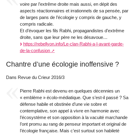
voire par l’extrême droite mais aussi, en dépit des
aspects réactionnaires et irrationnels de sa pensée, par
de larges pans de l’écologie y compris de gauche, y
compris radicale.
Et d’évoquer les fils Rabhi, propagandistes d’extrême
droite, sans que leur père ne les désavoue…
https://rebellyon.info/Le-clan-Rabhi-a-l-avant-garde-
de-la-confusion
Chantre d’une écologie inoffensive ?
Dans Revue du Crieur 2016/3
Pierre Rabhi est devenu en quelques décennies un
« emblème » écolo-médiatique. Que s’est-il passé ? Sa
défense habile et obstinée d’une vie sobre et
contemplative, son appel à vivre en harmonie avec
l’écosystème et son opposition à la vacuité marchande
l’ont promu au rang de penseur important et original de
l’écologie française. Mais c’est surtout son habileté