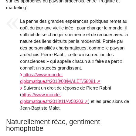
sur les approches du paysan ardéchois, entre "frugalité et
marketing".
La panne des grandes espérances politiques remet au
goût du jour une vieille idée : pour changer le monde, il
suffirait de se changer soi-même et de renouer avec la
nature des liens détruits par la modernité. Portée par
des personnalités charismatiques, comme le paysan
ardéchois Pierre Rabhi, cette « insurrection des
consciences » qui appelle chacun à « faire sa part »
connaît un succès grandissant.
https://www.monde-
diplomatique.fr/2018/08/MALET/58981
Suivront un droit de réponse de Pierre Rabhi
(
https://www.monde-
diplomatique.fr/2018/11/A/59203
) et les précisions de
Jean-Baptiste Malet.
Naturellement réac, gentiment
homophobe