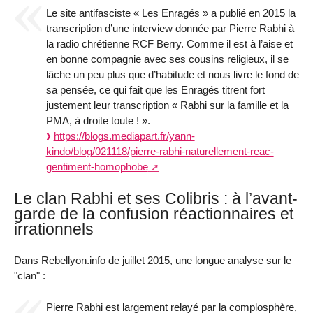
Le site antifasciste « Les Enragés » a publié en 2015 la
transcription d’une interview donnée par Pierre Rabhi à
la radio chrétienne RCF Berry. Comme il est à l’aise et
en bonne compagnie avec ses cousins religieux, il se
lâche un peu plus que d’habitude et nous livre le fond de
sa pensée, ce qui fait que les Enragés titrent fort
justement leur transcription « Rabhi sur la famille et la
PMA, à droite toute ! ».
https://blogs.mediapart.fr/yann-
kindo/blog/021118/pierre-rabhi-naturellement-reac-
gentiment-homophobe
Le clan Rabhi et ses Colibris : à l’avant-
garde de la confusion réactionnaires et
irrationnels
Dans Rebellyon.info de juillet 2015, une longue analyse sur le
"clan" :
Pierre Rabhi est largement relayé par la complosphère,