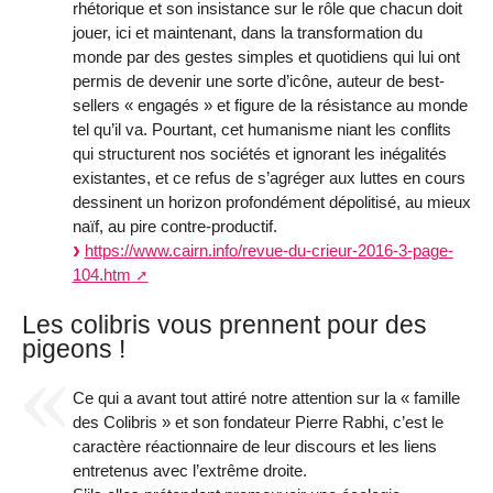
rhétorique et son insistance sur le rôle que chacun doit
jouer, ici et maintenant, dans la transformation du
monde par des gestes simples et quotidiens qui lui ont
permis de devenir une sorte d’icône, auteur de best-
sellers « engagés » et figure de la résistance au monde
tel qu’il va. Pourtant, cet humanisme niant les conflits
qui structurent nos sociétés et ignorant les inégalités
existantes, et ce refus de s’agréger aux luttes en cours
dessinent un horizon profondément dépolitisé, au mieux
naïf, au pire contre-productif.
https://www.cairn.info/revue-du-crieur-2016-3-page-
104.htm
Les colibris vous prennent pour des
pigeons !
Ce qui a avant tout attiré notre attention sur la « famille
des Colibris » et son fondateur Pierre Rabhi, c’est le
caractère réactionnaire de leur discours et les liens
entretenus avec l’extrême droite.