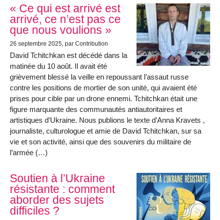
« Ce qui est arrivé est
arrivé, ce n’est pas ce
que nous voulions »
26 septembre 2025
, par Contribution
David Tchitchkan est décédé dans la
matinée du 10 août. Il avait été
grièvement blessé la veille en repoussant l’assaut russe
contre les positions de mortier de son unité, qui avaient été
prises pour cible par un drone ennemi. Tchitchkan était une
figure marquante des communautés antiautoritaires et
artistiques d’Ukraine. Nous publions le texte d’Anna Kravets ,
journaliste, culturologue et amie de David Tchitchkan, sur sa
vie et son activité, ainsi que des souvenirs du militaire de
l’armée (…)
Soutien à l’Ukraine
résistante : comment
aborder des sujets
difficiles ?