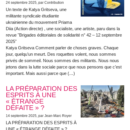
24 septembre 2025
, par Contribution
Un texte de Katya Gritseva, une
militante syndicale étudiante
ukrainienne du mouvement Priama
Diia (Action directe) , une socialiste, une artiste, paru dans la
revue "Brigades éditoriales de solidarité n° 42 – 12 septembre
2025"
Katya Gritseva Comment parler de choses graves. Chaque
jour, quelqu’un meurt. Des roquettes volent, nous sommes
privés de sommeil. Nous sommes des militants. Nous nous
jetons dans la lutte sociale parce que nous pensons que c’est
important. Mais aussi parce que (…)
LA PRÉPARATION DES
ESPRITS À UNE
« ÉTRANGE
DÉFAITE » ?
14 septembre 2025
, par Jean-Marc Royer
LA PRÉPARATION DES ESPRITS À
UNE « ÉTRANGE DÉFAITE » ?