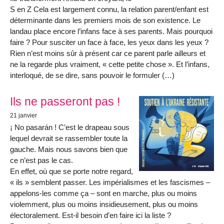
S en Z Cela est largement connu, la relation parent/enfant est
déterminante dans les premiers mois de son existence. Le
landau place encore l’infans face à ses parents. Mais pourquoi
faire ? Pour susciter un face à face, les yeux dans les yeux ?
Rien n’est moins sûr à présent car ce parent parle ailleurs et
ne la regarde plus vraiment, « cette petite chose ». Et l’infans,
interloqué, de se dire, sans pouvoir le formuler (…)
Ils ne passeront pas !
21 janvier
¡ No pasarán ! C’est le drapeau sous
lequel devrait se rassembler toute la
gauche. Mais nous savons bien que
ce n’est pas le cas.
En effet, où que se porte notre regard,
« ils » semblent passer. Les impérialismes et les fascismes –
appelons-les comme ça – sont en marche, plus ou moins
violemment, plus ou moins insidieusement, plus ou moins
électoralement. Est-il besoin d’en faire ici la liste ?