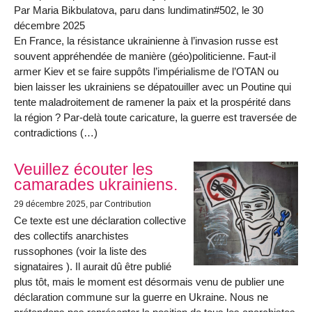
Par Maria Bikbulatova, paru dans lundimatin#502, le 30
décembre 2025
En France, la résistance ukrainienne à l’invasion russe est
souvent appréhendée de manière (géo)politicienne. Faut-il
armer Kiev et se faire suppôts l’impérialisme de l’OTAN ou
bien laisser les ukrainiens se dépatouiller avec un Poutine qui
tente maladroitement de ramener la paix et la prospérité dans
la région ? Par-delà toute caricature, la guerre est traversée de
contradictions (…)
Veuillez écouter les
camarades ukrainiens.
29 décembre 2025
, par Contribution
Ce texte est une déclaration collective
des collectifs anarchistes
russophones (voir la liste des
signataires ). Il aurait dû être publié
plus tôt, mais le moment est désormais venu de publier une
déclaration commune sur la guerre en Ukraine. Nous ne