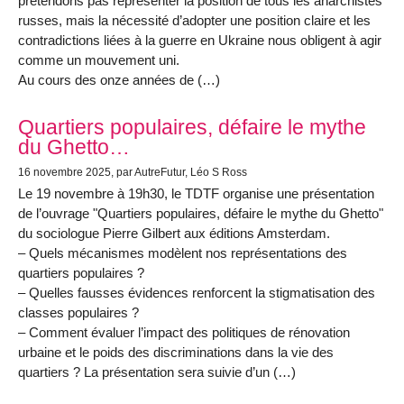
prétendons pas représenter la position de tous les anarchistes
russes, mais la nécessité d’adopter une position claire et les
contradictions liées à la guerre en Ukraine nous obligent à agir
comme un mouvement uni.
Au cours des onze années de (…)
Quartiers populaires, défaire le mythe
du Ghetto…
16 novembre 2025
, par AutreFutur, Léo S Ross
Le 19 novembre à 19h30, le TDTF organise une présentation
de l’ouvrage "Quartiers populaires, défaire le mythe du Ghetto"
du sociologue Pierre Gilbert aux éditions Amsterdam.
– Quels mécanismes modèlent nos représentations des
quartiers populaires ?
– Quelles fausses évidences renforcent la stigmatisation des
classes populaires ?
– Comment évaluer l’impact des politiques de rénovation
urbaine et le poids des discriminations dans la vie des
quartiers ? La présentation sera suivie d’un (…)