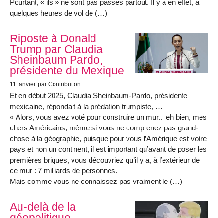
Pourtant, « ils » ne sont pas passés partout. Il y a en effet, à
quelques heures de vol de (…)
Riposte à Donald
Trump par Claudia
Sheinbaum Pardo,
présidente du Mexique
11 janvier
, par Contribution
Et en début 2025, Claudia Sheinbaum-Pardo, présidente
mexicaine, répondait à la prédation trumpiste, …
« Alors, vous avez voté pour construire un mur... eh bien, mes
chers Américains, même si vous ne comprenez pas grand-
chose à la géographie, puisque pour vous l’Amérique est votre
pays et non un continent, il est important qu’avant de poser les
premières briques, vous découvriez qu’il y a, à l’extérieur de
ce mur : 7 milliards de personnes.
Mais comme vous ne connaissez pas vraiment le (…)
Au-delà de la
géopolitique