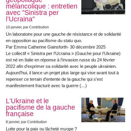
mélancolique : entretien
avec "Sinistra per
l’Ucraina"
10 janvier
, par Contribution
Un laboratoire pour une gauche de résistance et de solidarité
en opposition au pacifisme du statu quo.
Par Emma Catherine Gainsforth- 30 décembre 2025
Le collectif « Sinistra per l’Ucraina » (Gauche pour l’Ukraine)
est né en Italie en réponse à l’invasion russe du 24 février
2022 afin d’exprimer sa solidarité avec le peuple ukrainien.
Aujourd’hui, il lance un projet plus large qui vise avant tout à
repenser ce terrain d’entente de la gauche qui s’est
manifestement fracturé avec la guerre (…)
L’Ukraine et le
pacifisme de la gauche
française
8 janvier
, par Contribution
Lutte pour la paix ou lâcheté myope ?