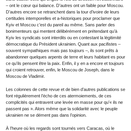
– ont le cœur qui balance. D’autres ont un faible pour Moscou.
D’autres encore se retranchent dans la tour d’ivoire de leurs
certitudes intemporelles et a-historiques pour proclamer que
Kyiv et Moscou c’est du pareil au même. Sans parler des
bonimenteurs qui mentent délibérément en prétendant qu’à
Kyiv les syndicats sont interdits ou en contestant la légitimité
démocratique du Président ukrainien. Quant aux pacifistes –
souvent sympathiques mais pas toujours –, ils sont prêts à
abandonner quelques arpents de terre et leurs habitant·es pour
ce qu’ils pensent être la paix. Enfin, il y en a encore et toujours
qui croient retrouver, enfin, le Moscou de Joseph, dans le
Moscou de Vladimir.
Les colonnes de cette revue et de bien d’autres publications se
font régulièrement l’écho de ces atermoiements, de ces
complicités qui entravent une levée en masse pour qu’« ils ne
passent pas ». Alors même que la solidarité avec le peuple
ukrainien ne se dément pas dans l’opinion.
À l’heure où les regards sont tournés vers Caracas, où le