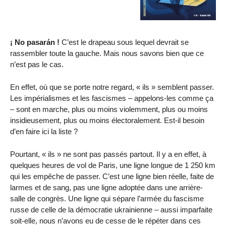
¡ No pasarán !
C’est le drapeau sous lequel devrait se
rassembler toute la gauche. Mais nous savons bien que ce
n’est pas le cas.
En effet, où que se porte notre regard, « ils » semblent passer.
Les impérialismes et les fascismes – appelons-les comme ça
– sont en marche, plus ou moins violemment, plus ou moins
insidieusement, plus ou moins électoralement. Est-il besoin
d’en faire ici la liste ?
Pourtant, « ils » ne sont pas passés partout. Il y a en effet, à
quelques heures de vol de Paris, une ligne longue de 1 250 km
qui les empêche de passer. C’est une ligne bien réelle, faite de
larmes et de sang, pas une ligne adoptée dans une arrière-
salle de congrès. Une ligne qui sépare l’armée du fascisme
russe de celle de la démocratie ukrainienne – aussi imparfaite
soit-elle, nous n’avons eu de cesse de le répéter dans ces