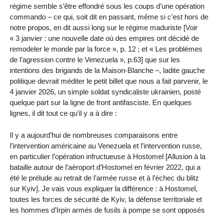
régime semble s’être effondré sous les coups d’une opération
commando – ce qui, soit dit en passant, même si c’est hors de
notre propos, en dit aussi long sur le régime maduriste [Voir
« 3 janvier : une nouvelle date où des empires ont décidé de
remodeler le monde par la force », p. 12 ; et « Les problèmes
de l’agression contre le Venezuela », p.63] que sur les
intentions des brigands de la Maison-Blanche –, ladite gauche
politique devrait méditer le petit billet que nous a fait parvenir, le
4 janvier 2026, un simple soldat syndicaliste ukrainien, posté
quelque part sur la ligne de front antifasciste. En quelques
lignes, il dit tout ce qu’il y a à dire :
Il y a aujourd’hui de nombreuses comparaisons entre
l’intervention américaine au Venezuela et l’intervention russe,
en particulier l’opération infructueuse à Hostomel [Allusion à la
bataille autour de l’aéroport d’Hostomel en février 2022, qui a
été le prélude au retrait de l’armée russe et à l’échec du blitz
sur Kyiv]. Je vais vous expliquer la différence : à Hostomel,
toutes les forces de sécurité de Kyiv, la défense territoriale et
les hommes d’Irpin armés de fusils à pompe se sont opposés