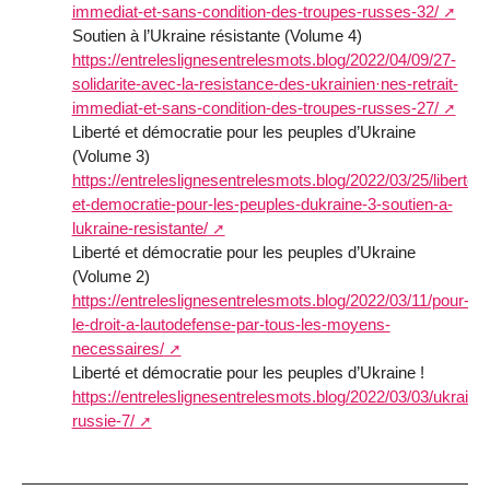
immediat-et-sans-condition-des-troupes-russes-32/
Soutien à l’Ukraine résistante (Volume 4)
https://entreleslignesentrelesmots.blog/2022/04/09/27-
solidarite-avec-la-resistance-des-ukrainien·nes-retrait-
immediat-et-sans-condition-des-troupes-russes-27/
Liberté et démocratie pour les peuples d’Ukraine
(Volume 3)
https://entreleslignesentrelesmots.blog/2022/03/25/liberte-
et-democratie-pour-les-peuples-dukraine-3-soutien-a-
lukraine-resistante/
Liberté et démocratie pour les peuples d’Ukraine
(Volume 2)
https://entreleslignesentrelesmots.blog/2022/03/11/pour-
le-droit-a-lautodefense-par-tous-les-moyens-
necessaires/
Liberté et démocratie pour les peuples d’Ukraine !
https://entreleslignesentrelesmots.blog/2022/03/03/ukraine
russie-7/