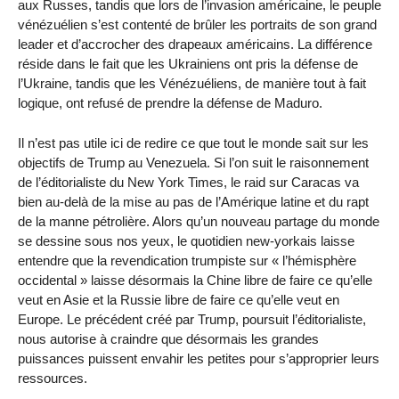
aux Russes, tandis que lors de l’invasion américaine, le peuple
vénézuélien s’est contenté de brûler les portraits de son grand
leader et d’accrocher des drapeaux américains. La différence
réside dans le fait que les Ukrainiens ont pris la défense de
l’Ukraine, tandis que les Vénézuéliens, de manière tout à fait
logique, ont refusé de prendre la défense de Maduro.
Il n’est pas utile ici de redire ce que tout le monde sait sur les
objectifs de Trump au Venezuela. Si l’on suit le raisonnement
de l’éditorialiste du New York Times, le raid sur Caracas va
bien au-delà de la mise au pas de l’Amérique latine et du rapt
de la manne pétrolière. Alors qu’un nouveau partage du monde
se dessine sous nos yeux, le quotidien new-yorkais laisse
entendre que la revendication trumpiste sur « l’hémisphère
occidental » laisse désormais la Chine libre de faire ce qu’elle
veut en Asie et la Russie libre de faire ce qu’elle veut en
Europe. Le précédent créé par Trump, poursuit l’éditorialiste,
nous autorise à craindre que désormais les grandes
puissances puissent envahir les petites pour s’approprier leurs
ressources.