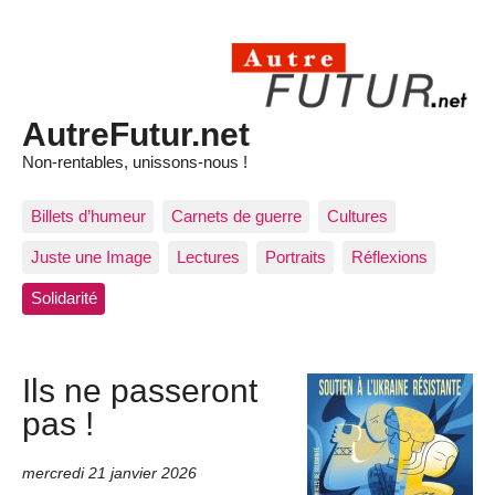
AutreFutur.net
Non-rentables, unissons-nous !
Billets d’humeur
Carnets de guerre
Cultures
Juste une Image
Lectures
Portraits
Réflexions
Solidarité
Ils ne passeront
pas !
mercredi 21 janvier 2026