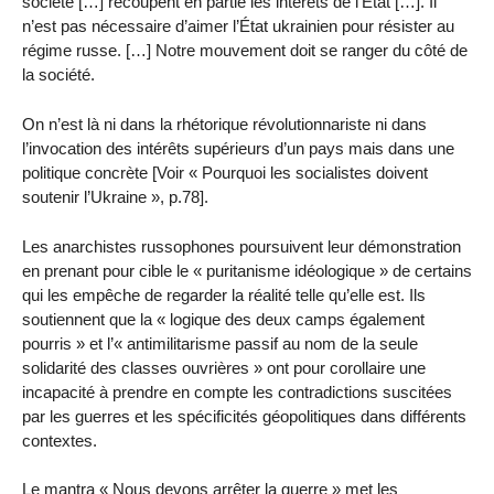
société […] recoupent en partie les intérêts de l’État […]. Il
n’est pas nécessaire d’aimer l’État ukrainien pour résister au
régime russe. […] Notre mouvement doit se ranger du côté de
la société.
On n’est là ni dans la rhétorique révolutionnariste ni dans
l’invocation des intérêts supérieurs d’un pays mais dans une
politique concrète [Voir « Pourquoi les socialistes doivent
soutenir l’Ukraine », p.78].
Les anarchistes russophones poursuivent leur démonstration
en prenant pour cible le « puritanisme idéologique » de certains
qui les empêche de regarder la réalité telle qu’elle est. Ils
soutiennent que la « logique des deux camps également
pourris » et l’« antimilitarisme passif au nom de la seule
solidarité des classes ouvrières » ont pour corollaire une
incapacité à prendre en compte les contradictions suscitées
par les guerres et les spécificités géopolitiques dans différents
contextes.
Le mantra « Nous devons arrêter la guerre » met les