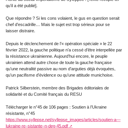
qu’il a été publié].
Que répondre ? Si les cons volaient, le gus en question serait
chef d’escadrille… Mais le sujet est trop sérieux pour se
laisser distraire.
Depuis le déclenchement de l’« opération spéciale » le 22
février 2022, la gauche politique n’a cessé d’être interpellée par
la résistance ukrainienne. Aujourd’hui encore, le peuple
ukrainien attend autre chose de toute la gauche française
qu’une neutralité passive au nom d’arguties déjà évoquées,
qu’un pacifisme d’évidence ou qu’une attitude munichoise.
Patrick Silberstein, membre des Brigades éditoriales de
solidarité et du Comité français du RESU
Télécharger le n°45 de 106 pages : Soutien à l’Ukraine
résistante, n°45
https://www.syllepse.net/syllepse_images/articles/soutien-a—
lukraine-re–sistante–n-deg-45.pdf