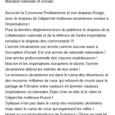
libération nationale et sociale :
Associer la Commune Prolétarienne et son drapeau Rouge,
avec le drapeau de l’oligarchie mafieuse ukrainienne vendue à
l’impérialisme !
Pour la dernière dégénérescence du pablisme le drapeau de la
collaboration nationale et de la défense de l’ordre impérialiste
remplace le drapeau des communards !!!
L’armée Ukrainienne sur-armée comme aucune autre à
l’exception d’Israël. Est une armée de nationale nationaliste !
Une armée professionnelle des classes exploiteusess !
Macron et les impérialistes européens le disent, l’armée
ukrainienne défend les intérêts de leur ordre !
La résistance ukrainienne est dans le camp des déserteurs et
des insoumis militaires de ceux qui refusent de mourir pour le
partage de l’Ukraine entre vautours en premier vautours
Impérialistes occidentales États-Unis en tête et le nôtre et
l’oligarchie mafieuse Russe !
Syllepse n’est pas dans le camp des résistants ukrainiens
mais dans le camp de ceux qui organisent les rafles !
Honte au social-impérialisme de Syleppse ! [Texte recopié tel