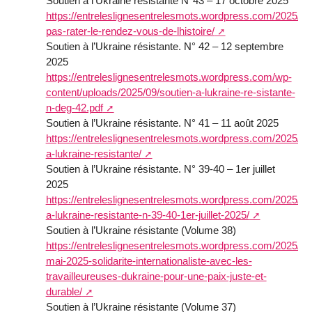
Soutien à l’Ukraine résistante N°43 – 17 octobre 2025
https://entreleslignesentrelesmots.wordpress.com/2025/10
pas-rater-le-rendez-vous-de-lhistoire/
Soutien à l’Ukraine résistante. N° 42 – 12 septembre
2025
https://entreleslignesentrelesmots.wordpress.com/wp-
content/uploads/2025/09/soutien-a-lukraine-re-sistante-
n-deg-42.pdf
Soutien à l’Ukraine résistante. N° 41 – 11 août 2025
https://entreleslignesentrelesmots.wordpress.com/2025/08
a-lukraine-resistante/
Soutien à l’Ukraine résistante. N° 39-40 – 1er juillet
2025
https://entreleslignesentrelesmots.wordpress.com/2025/06
a-lukraine-resistante-n-39-40-1er-juillet-2025/
Soutien à l’Ukraine résistante (Volume 38)
https://entreleslignesentrelesmots.wordpress.com/2025/05
mai-2025-solidarite-internationaliste-avec-les-
travailleureuses-dukraine-pour-une-paix-juste-et-
durable/
Soutien à l’Ukraine résistante (Volume 37)