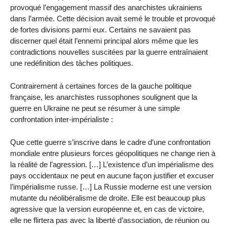
provoqué l’engagement massif des anarchistes ukrainiens
dans l’armée. Cette décision avait semé le trouble et provoqué
de fortes divisions parmi eux. Certains ne savaient pas
discerner quel était l’ennemi principal alors même que les
contradictions nouvelles suscitées par la guerre entraînaient
une redéfinition des tâches politiques.
Contrairement à certaines forces de la gauche politique
française, les anarchistes russophones soulignent que la
guerre en Ukraine ne peut se résumer à une simple
confrontation inter-impérialiste :
Que cette guerre s’inscrive dans le cadre d’une confrontation
mondiale entre plusieurs forces géopolitiques ne change rien à
la réalité de l’agression. […] L’existence d’un impérialisme des
pays occidentaux ne peut en aucune façon justifier et excuser
l’impérialisme russe. […] La Russie moderne est une version
mutante du néolibéralisme de droite. Elle est beaucoup plus
agressive que la version européenne et, en cas de victoire,
elle ne flirtera pas avec la liberté d’association, de réunion ou