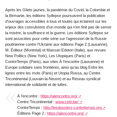
Après les Gilets jaunes, la pandémie du Covid, la Colombie et
la Birmanie, les éditions Syllepse poursuivent la publication
d’ouvrages accessibles à tous et toutes qui éclairent sur les
enjeux des convulsions d’un monde qui n’en finit pas de semer
la misère, la souffrance et la guerre. Les éditions Syllepse se
sont associées pour cette série sur l’agression de la Russie
poutinienne contre l’Ukraine aux éditions Page 2 (Lausanne),
M. Éditeur (Montréal) et Massari Edotori (Italie), aux revues
New Politics (New York), Les Utopiques (Paris) et
ContreTemps (Paris), aux sites À l’encontre (Lausanne) et
Europe solidaire sans frontières, ainsi qu’au blog Entre les
lignes entre les mots (Paris) et Utopia Rossa, au Centre
Tricontinental (Louvain-la-Neuve) et au Réseau syndical
international de solidarité et de luttes.
À l’encontre :
https://alencontre.org/
Centre Tricontinental :
www.cetri.be/
ContreTemps :
http://lesdossiers-contretemps.org
Éditions Page 2 :
https://alencontre.org/