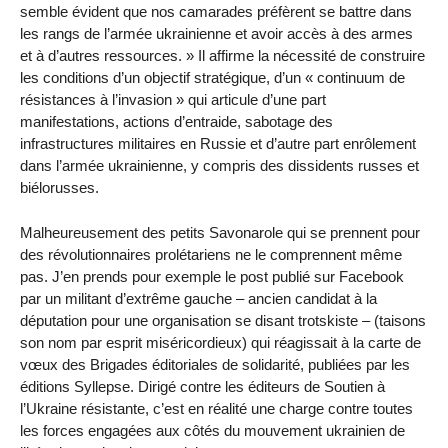
semble évident que nos camarades préfèrent se battre dans
les rangs de l’armée ukrainienne et avoir accès à des armes
et à d’autres ressources. » Il affirme la nécessité de construire
les conditions d’un objectif stratégique, d’un « continuum de
résistances à l’invasion » qui articule d’une part
manifestations, actions d’entraide, sabotage des
infrastructures militaires en Russie et d’autre part enrôlement
dans l’armée ukrainienne, y compris des dissidents russes et
biélorusses.
Malheureusement des petits Savonarole qui se prennent pour
des révolutionnaires prolétariens ne le comprennent même
pas. J’en prends pour exemple le post publié sur Facebook
par un militant d’extrême gauche – ancien candidat à la
députation pour une organisation se disant trotskiste – (taisons
son nom par esprit miséricordieux) qui réagissait à la carte de
vœux des Brigades éditoriales de solidarité, publiées par les
éditions Syllepse. Dirigé contre les éditeurs de Soutien à
l’Ukraine résistante, c’est en réalité une charge contre toutes
les forces engagées aux côtés du mouvement ukrainien de