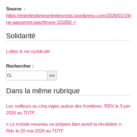
Source
:
https://entreleslignesentrelesmots.wordpress.com/2026/01/19/ils-
ne-passeront-pas/#more-101850
Solidarité
Luttes & vie syndicale
Rechercher :
Dans la même rubrique
Les veilleurs ou cinq vigies autour des frontières. RDV le 9 juin
2026 au TDTF
« Le monde nouveau se prépare bien avant la révolution ».
Rdv le 20 mai 2026 au TDTF