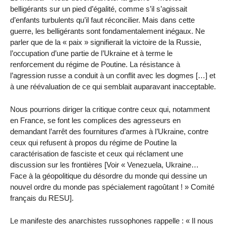
belligérants sur un pied d’égalité, comme s’il s’agissait
d’enfants turbulents qu’il faut réconcilier. Mais dans cette
guerre, les belligérants sont fondamentalement inégaux. Ne
parler que de la « paix » signifierait la victoire de la Russie,
l’occupation d’une partie de l’Ukraine et à terme le
renforcement du régime de Poutine. La résistance à
l’agression russe a conduit à un conflit avec les dogmes […] et
à une réévaluation de ce qui semblait auparavant inacceptable.
Nous pourrions diriger la critique contre ceux qui, notamment
en France, se font les complices des agresseurs en
demandant l’arrêt des fournitures d’armes à l’Ukraine, contre
ceux qui refusent à propos du régime de Poutine la
caractérisation de fasciste et ceux qui réclament une
discussion sur les frontières [Voir « Venezuela, Ukraine…
Face à la géopolitique du désordre du monde qui dessine un
nouvel ordre du monde pas spécialement ragoûtant ! » Comité
français du RESU].
Le manifeste des anarchistes russophones rappelle : « Il nous