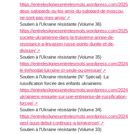
https://entreleslignesentrelesmots.wordpress.com/2025/03/
deux-salopards-ou-les-amis-du-salopard-de-moscou-
ne-sont-pas-mes-amis/
Soutien à l’Ukraine résistante (Volume 36)
https://entreleslignesentrelesmots.wordpress.com/2025/02/
societe-ukrainienne-dans-la-troisieme-annee-de-
resistance-a-linvasion-russe-points-dunite-et-de-
division/
Soutien à l’Ukraine résistante (Volume 35)
https://entreleslignesentrelesmots.wordpress.com/2024/11/
le-trehondat-lukraine-st-seule-ou-presque/
Soutien à l’Ukraine résistante (N° Spécial) :La
russification forcée des enfants ukrainiens
https://entreleslignesentrelesmots.wordpress.com/2024/11
ukrainiens-enquete-sur-une-entreprise-de-russification-
forcee/
Soutien à l’Ukraine résistante (Volume 34)
https://entreleslignesentrelesmots.wordpress.com/2024/10
nest-quun-debut-continuez-a-tergiverser/
Soutien à l’Ukraine résistante (Volume 33)