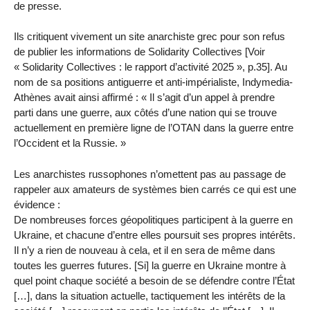
de presse.
Ils critiquent vivement un site anarchiste grec pour son refus
de publier les informations de Solidarity Collectives [Voir
« Solidarity Collectives : le rapport d’activité 2025 », p.35]. Au
nom de sa positions antiguerre et anti-impérialiste, Indymedia-
Athènes avait ainsi affirmé : « Il s’agit d’un appel à prendre
parti dans une guerre, aux côtés d’une nation qui se trouve
actuellement en première ligne de l’OTAN dans la guerre entre
l’Occident et la Russie. »
Les anarchistes russophones n’omettent pas au passage de
rappeler aux amateurs de systèmes bien carrés ce qui est une
évidence :
De nombreuses forces géopolitiques participent à la guerre en
Ukraine, et chacune d’entre elles poursuit ses propres intérêts.
Il n’y a rien de nouveau à cela, et il en sera de même dans
toutes les guerres futures. [Si] la guerre en Ukraine montre à
quel point chaque société a besoin de se défendre contre l’État
[…], dans la situation actuelle, tactiquement les intérêts de la