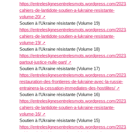
https://entreleslignesentrelesmots.wordpress.com/2023/06/
cahiers-de-lantidote-soutien-a-lukraine-resistante-
volume-20/
Soutien à l’Ukraine résistante (Volume 19)
https://entreleslignesentrelesmots.wordpress.com/2023/05/
cahiers-de-lantidote-soutien-a-lukraine-resistante-
volume-19/
Soutien à l’Ukraine résistante (Volume 18)
https://entreleslignesentrelesmots.wordpress.com/2023/04/
partout-justice-nulle-part/
Soutien à l’Ukraine résistante (Volume 17)
https://entreleslignesentrelesmots.wordpress.com/2023/03/
restauration-des-frontieres-de-lukraine-avec-la-russie-
entrainera-la-cessation-immediates-des-hostilites/
Soutien à l’Ukraine résistante (Volume 16)
https://entreleslignesentrelesmots.wordpress.com/2023/02/
cahiers-de-lantidote-soutien-a-lukraine-resistante-
volume-16/
Soutien à l’Ukraine résistante (Volume 15)
https://entreleslignesentrelesmots.wordpress.com/2023/01/