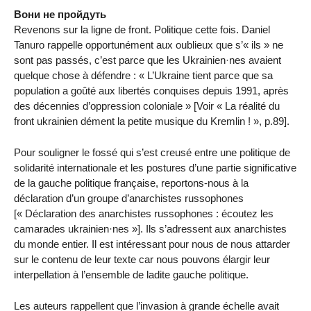
Вони не пройдуть
Revenons sur la ligne de front. Politique cette fois. Daniel
Tanuro rappelle opportunément aux oublieux que s’« ils » ne
sont pas passés, c’est parce que les Ukrainien·nes avaient
quelque chose à défendre : « L’Ukraine tient parce que sa
population a goûté aux libertés conquises depuis 1991, après
des décennies d’oppression coloniale » [Voir « La réalité du
front ukrainien dément la petite musique du Kremlin ! », p.89].
Pour souligner le fossé qui s’est creusé entre une politique de
solidarité internationale et les postures d’une partie significative
de la gauche politique française, reportons-nous à la
déclaration d’un groupe d’anarchistes russophones
[« Déclaration des anarchistes russophones : écoutez les
camarades ukrainien·nes »]. Ils s’adressent aux anarchistes
du monde entier. Il est intéressant pour nous de nous attarder
sur le contenu de leur texte car nous pouvons élargir leur
interpellation à l’ensemble de ladite gauche politique.
Les auteurs rappellent que l’invasion à grande échelle avait