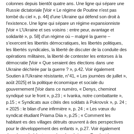
colonnes depuis bientôt quatre ans. Une ligne qui sépare une
Russie dictatoriale [Voir « Le régime de Poutine n’est pas
tombé du ciel », p. 44] d’une Ukraine qui défend son droit à
l’existence. Une ligne qui sépare un régime expansionniste
[Voir « L’Ukraine et ses voisins : entre peur, avantage et
solidarité », p. 58] d’un régime où – malgré la guerre –
s’exercent les libertés démocratiques, les libertés politiques,
les libertés syndicales, la liberté de discuter de la conduite des
opérations militaires, la liberté de contester les entorses à la
démocratie [Voir « Que seraient des élections dans une
Ukraine déchirée par la guerre ? », p.42. Voir également
Soutien à l’Ukraine résistante, n°41, « Les journées de juillet »,
août 2025] et la politique économique et sociale du
gouvernement [Voir dans ce numéro, « Denys, cheminot
syndiqué sur le front », p.23 ; « Ivanka, notre combattante »,
p.15 ; « Syndicats aux côtés des soldats à Pokrovsk », p. 24 ;
« 2025 : le bilan d’une infirmière », p. 24 ; « Les vœux du
syndicat étudiant Priama Diia », p.25 ; « Comment les
habitant·es des villages détruits œuvrent à des perspectives
pour le développement des enfants », p.27. Voir également