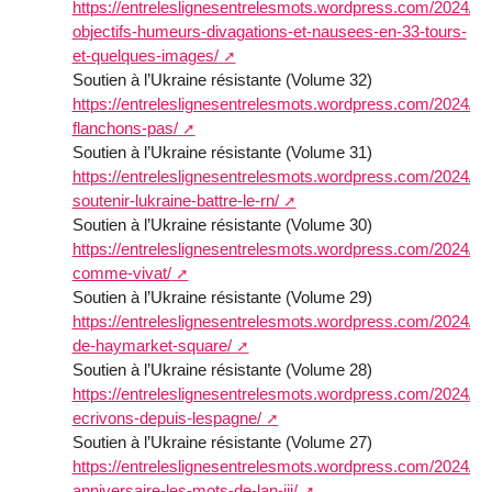
https://entreleslignesentrelesmots.wordpress.com/2024/09
objectifs-humeurs-divagations-et-nausees-en-33-tours-
et-quelques-images/
Soutien à l’Ukraine résistante (Volume 32)
https://entreleslignesentrelesmots.wordpress.com/2024/07
flanchons-pas/
Soutien à l’Ukraine résistante (Volume 31)
https://entreleslignesentrelesmots.wordpress.com/2024/06
soutenir-lukraine-battre-le-rn/
Soutien à l’Ukraine résistante (Volume 30)
https://entreleslignesentrelesmots.wordpress.com/2024/06
comme-vivat/
Soutien à l’Ukraine résistante (Volume 29)
https://entreleslignesentrelesmots.wordpress.com/2024/04/
de-haymarket-square/
Soutien à l’Ukraine résistante (Volume 28)
https://entreleslignesentrelesmots.wordpress.com/2024/03
ecrivons-depuis-lespagne/
Soutien à l’Ukraine résistante (Volume 27)
https://entreleslignesentrelesmots.wordpress.com/2024/02/
anniversaire-les-mots-de-lan-iii/