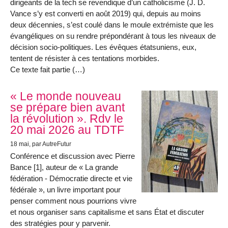
dirigeants de la tech se revendique d’un catholicisme (J. D.
Vance s’y est converti en août 2019) qui, depuis au moins
deux décennies, s’est coulé dans le moule extrémiste que les
évangéliques on su rendre prépondérant à tous les niveaux de
décision socio-politiques. Les évêques étatsuniens, eux,
tentent de résister à ces tentations morbides.
Ce texte fait partie (…)
« Le monde nouveau
se prépare bien avant
la révolution ». Rdv le
20 mai 2026 au TDTF
18 mai
, par AutreFutur
Conférence et discussion avec Pierre
Bance [1], auteur de « La grande
fédération - Démocratie directe et vie
fédérale », un livre important pour
penser comment nous pourrions vivre
et nous organiser sans capitalisme et sans État et discuter
des stratégies pour y parvenir.