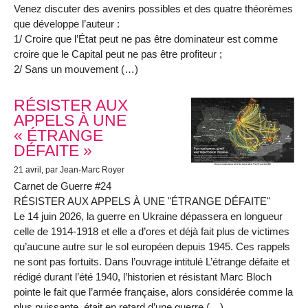
Venez discuter des avenirs possibles et des quatre théorèmes
que développe l’auteur :
1/ Croire que l’État peut ne pas être dominateur est comme
croire que le Capital peut ne pas être profiteur ;
2/ Sans un mouvement (…)
RÉSISTER AUX
APPELS À UNE
« ÉTRANGE
DÉFAITE »
21 avril
, par Jean-Marc Royer
Carnet de Guerre #24
RÉSISTER AUX APPELS À UNE "ÉTRANGE DÉFAITE"
Le 14 juin 2026, la guerre en Ukraine dépassera en longueur
celle de 1914-1918 et elle a d’ores et déjà fait plus de victimes
qu’aucune autre sur le sol européen depuis 1945. Ces rappels
ne sont pas fortuits. Dans l’ouvrage intitulé L’étrange défaite et
rédigé durant l’été 1940, l’historien et résistant Marc Bloch
pointe le fait que l’armée française, alors considérée comme la
plus puissante, était en retard d’une guerre (…)