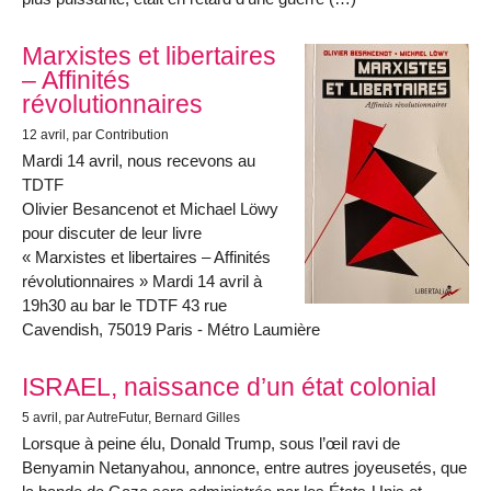
Marxistes et libertaires
– Affinités
révolutionnaires
12 avril
, par Contribution
Mardi 14 avril, nous recevons au
TDTF
Olivier Besancenot et Michael Löwy
pour discuter de leur livre
« Marxistes et libertaires – Affinités
révolutionnaires » Mardi 14 avril à
19h30 au bar le TDTF 43 rue
Cavendish, 75019 Paris - Métro Laumière
ISRAEL, naissance d’un état colonial
5 avril
, par AutreFutur, Bernard Gilles
Lorsque à peine élu, Donald Trump, sous l’œil ravi de
Benyamin Netanyahou, annonce, entre autres joyeusetés, que