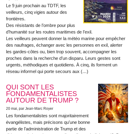
Le 9 juin prochain au TDTF, les
veilleurs, cinq vigies autour des
frontières.
Des résistants de l’ombre pour plus
d’humanité sur les routes maritimes de l’exil.
Les veilleurs peuvent donner la météo marine pour empêcher
des naufrages, échanger avec les personnes en exil, alerter
les gardes-côtes ou, bien trop souvent, accompagner les
proches dans la recherche d’un disparu. Leurs gestes sont
urgents, méthodiques et quotidiens. À cinq, ils forment un
réseau informel qui porte secours aux (…)
QUI SONT LES
FONDAMENTALISTES
AUTOUR DE TRUMP ?
20 mai
, par Jean-Marc Royer
Les fondamentalistes sont majoritairement
évangélistes, mais précisons qu’une bonne
partie de l’administration de Trump et des