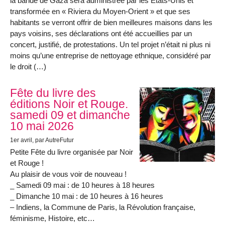
la bande de Gaza sera administrée par les États-Unis et
transformée en « Riviera du Moyen-Orient » et que ses
habitants se verront offrir de bien meilleures maisons dans les
pays voisins, ses déclarations ont été accueillies par un
concert, justifié, de protestations. Un tel projet n’était ni plus ni
moins qu’une entreprise de nettoyage ethnique, considéré par
le droit (…)
Fête du livre des
éditions Noir et Rouge.
samedi 09 et dimanche
10 mai 2026
1er avril
, par AutreFutur
Petite Fête du livre organisée par Noir
et Rouge !
Au plaisir de vous voir de nouveau !
_ Samedi 09 mai : de 10 heures à 18 heures
_ Dimanche 10 mai : de 10 heures à 16 heures
– Indiens, la Commune de Paris, la Révolution française,
féminisme, Histoire, etc…