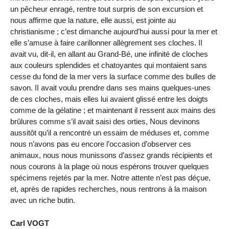
un pêcheur enragé, rentre tout surpris de son excursion et
nous affirme que la nature, elle aussi, est jointe au
christianisme ; c’est dimanche aujourd’hui aussi pour la mer et
elle s’amuse à faire carillonner allègrement ses cloches. II
avait vu, dit-il, en allant au Grand-Bé, une infinité de cloches
aux couleurs splendides et chatoyantes qui montaient sans
cesse du fond de la mer vers la surface comme des bulles de
savon. II avait voulu prendre dans ses mains quelques-unes
de ces cloches, mais elles lui avaient glissé entre les doigts
comme de la gélatine ; et maintenant il ressent aux mains des
brûlures comme s’il avait saisi des orties, Nous devinons
aussitôt qu’il a rencontré un essaim de méduses et, comme
nous n’avons pas eu encore l’occasion d’observer ces
animaux, nous nous munissons d’assez grands récipients et
nous courons à la plage où nous espérons trouver quelques
spécimens rejetés par la mer. Notre attente n’est pas déçue,
et, après de rapides recherches, nous rentrons à la maison
avec un riche butin.
Carl VOGT