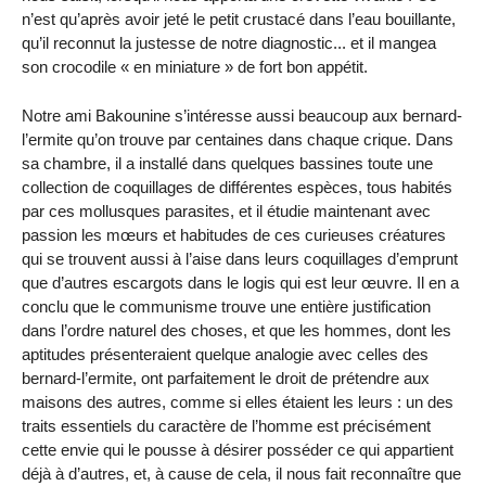
n’est qu’après avoir jeté le petit crustacé dans l’eau bouillante,
qu’il reconnut la justesse de notre diagnostic... et il mangea
son crocodile « en miniature » de fort bon appétit.
Notre ami Bakounine s’intéresse aussi beaucoup aux bernard-
l’ermite qu’on trouve par centaines dans chaque crique. Dans
sa chambre, il a installé dans quelques bassines toute une
collection de coquillages de différentes espèces, tous habités
par ces mollusques parasites, et il étudie maintenant avec
passion les mœurs et habitudes de ces curieuses créatures
qui se trouvent aussi à l’aise dans leurs coquillages d’emprunt
que d’autres escargots dans le logis qui est leur œuvre. Il en a
conclu que le communisme trouve une entière justification
dans l’ordre naturel des choses, et que les hommes, dont les
aptitudes présenteraient quelque analogie avec celles des
bernard-l’ermite, ont parfaitement le droit de prétendre aux
maisons des autres, comme si elles étaient les leurs : un des
traits essentiels du caractère de l’homme est précisément
cette envie qui le pousse à désirer posséder ce qui appartient
déjà à d’autres, et, à cause de cela, il nous fait reconnaître que