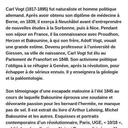
Carl Vogt (1817-1895) fut naturaliste et homme politique
allemand. Après avoir obtenu son diplôme de médecine à
Berne, en 1839, il exerça à Neuchâtel avant d’entreprendre
de nouvelles études à la Sorbonne, puis à Nice. Pendant
son séjour en France, il lia connaissance avec Proudhon,
Herzen et Bakounine, à qui son frère, Adolf Vogt, vouait
une grande estime. Devenu professeur à l’université de
Giessen, sa ville de naissance, Carl Vogt fut élu au
Parlement de Francfort en 1848. Son activisme politique
l’obligea à se réfugier à Genève, après la révolution, pour
échapper à de sérieux ennuis. Il y enseignera la géologie
et la paléontologie.
Son témoignage d’une escapade malouine à l’été 1845 au
cours de laquelle Bakounine éprouva une soudaine et
dévorante passion pour les bernard-l’hermite, ne manque
pas de sel. Il est extrait du livre d’Arthur Lehning, Michel
Bakounine et les autres. Esquisses et portraits
contemporains d’un révolutionnaire, Paris, UGE, « 10/18 »,