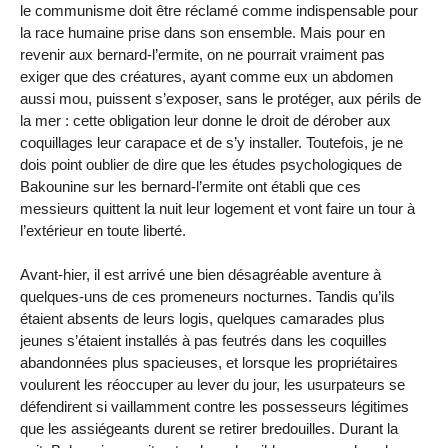
le communisme doit être réclamé comme indispensable pour
la race humaine prise dans son ensemble. Mais pour en
revenir aux bernard-l’ermite, on ne pourrait vraiment pas
exiger que des créatures, ayant comme eux un abdomen
aussi mou, puissent s’exposer, sans le protéger, aux périls de
la mer : cette obligation leur donne le droit de dérober aux
coquillages leur carapace et de s’y installer. Toutefois, je ne
dois point oublier de dire que les études psychologiques de
Bakounine sur les bernard-l’ermite ont établi que ces
messieurs quittent la nuit leur logement et vont faire un tour à
l’extérieur en toute liberté.
Avant-hier, il est arrivé une bien désagréable aventure à
quelques-uns de ces promeneurs nocturnes. Tandis qu’ils
étaient absents de leurs logis, quelques camarades plus
jeunes s’étaient installés à pas feutrés dans les coquilles
abandonnées plus spacieuses, et lorsque les propriétaires
voulurent les réoccuper au lever du jour, les usurpateurs se
défendirent si vaillamment contre les possesseurs légitimes
que les assiégeants durent se retirer bredouilles. Durant la