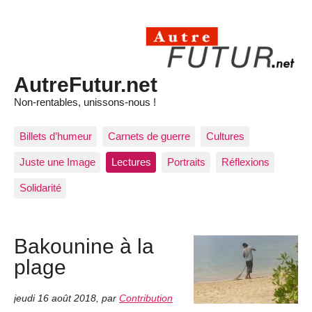
AutreFutur.net
Non-rentables, unissons-nous !
Billets d’humeur
Carnets de guerre
Cultures
Juste une Image
Lectures
Portraits
Réflexions
Solidarité
Bakounine à la
plage
jeudi 16 août 2018
,
par
Contribution