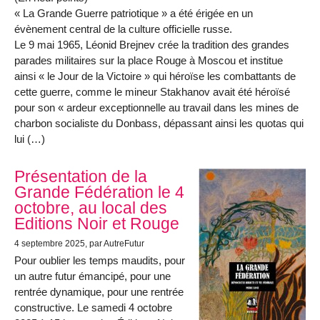
« La Grande Guerre patriotique » a été érigée en un
évènement central de la culture officielle russe.
Le 9 mai 1965, Léonid Brejnev crée la tradition des grandes
parades militaires sur la place Rouge à Moscou et institue
ainsi « le Jour de la Victoire » qui héroïse les combattants de
cette guerre, comme le mineur Stakhanov avait été héroïsé
pour son « ardeur exceptionnelle au travail dans les mines de
charbon socialiste du Donbass, dépassant ainsi les quotas qui
lui (…)
Présentation de la
Grande Fédération le 4
octobre, au local des
Editions Noir et Rouge
4 septembre 2025
, par AutreFutur
Pour oublier les temps maudits, pour
un autre futur émancipé, pour une
rentrée dynamique, pour une rentrée
constructive. Le samedi 4 octobre