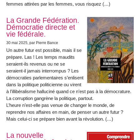
femmes attirées par les femmes, vous risquez (…)
La Grande Fédération.
Démocratie directe et
vie fédérale.
30 mai 2025
, par Pierre Bance
Un autre futur est possible, mais il se
prépare. Las ! Les temps maudits
seraient-ils revenus ou ne se
seraient-il jamais interrompus ? Les
démocraties parlementaires s’enlisent
dans la politique politicienne ou virent
à l’illibéralisme halluciné quand ce n’est pas à la démocrature.
La corruption gangrène la politique, partout.
L’heure n’est-elle pas venue de changer le monde, de
reprendre nos affaires en main, de penser un autre futur ?
Mais celui-ci se prépare bien avant la révolution. (…)
La nouvelle