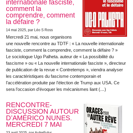
internationale fasciste,
comment la
comprendre, comment
la défaire ?
14 mai 2025
, par Léo S Ross
Mercredi 21 mai, nous organisons
une nouvelle rencontre au TDTF : « La nouvelle internationale
fasciste, comment la comprendre, comment la défaire ? »
Le sociologue Ugo Palheta. auteur de « La possibilité du
fascisme » ou « La nouvelle internationale fasciste », directeur
de publication de la revue « Contretemps », viendra analyser
les caractéristiques du fascisme contemporain et
l’accélération produite par l’élection de Trump aux USA. Ce
sera l’occasion d’évoquer les mécanismes liant (…)
RENCONTRE-
DISCUSSION AUTOUR
D’AMÉRICO NUNES.
MERCREDI 7 MAI
23 avril 2025
, par AutreFutur