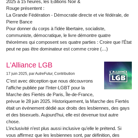
2025 à 15 heures, les Éditions Noir &
Rouge présentent :
La Grande Fédération - Démocratie directe et vie fédérale, de
Pierre Bance
Pour donner du corps à l’idée libertaire, socialiste,
communiste, démocratique, le livre démontre quatre
théorèmes qui composent ses quatre parties : Croire que l’État
peut ne pas être dominateur est comme croire (…)
L’Alliance LGB
17 juin 2025
, par AutreFutur, Contribution
C’est avec déception que nous découvrons
l’affiche publiée par l’Inter-LGBT pour la
Marche des Fiertés de Paris, Île-de-France,
prévue le 28 juin 2025. Historiquement, la Marche des Fiertés
était un événement dédié aux droits des lesbiennes, des gays
et des bisexuels. Aujourd’hui, elle est devenue tout autre
chose.
L’inclusivité n’est plus aussi inclusive qu’elle le prétend. Si
vous affirmez que les lesbiennes sont, par définition, des