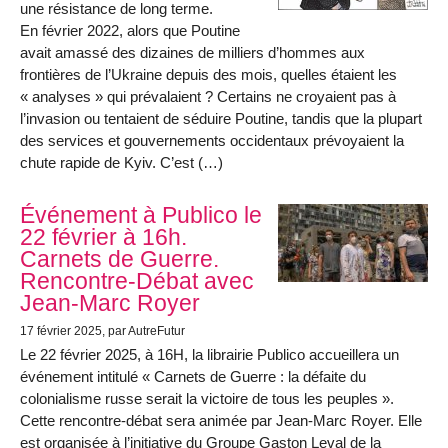
une résistance de long terme.
En février 2022, alors que Poutine
avait amassé des dizaines de milliers d’hommes aux
frontières de l’Ukraine depuis des mois, quelles étaient les
« analyses » qui prévalaient ? Certains ne croyaient pas à
l’invasion ou tentaient de séduire Poutine, tandis que la plupart
des services et gouvernements occidentaux prévoyaient la
chute rapide de Kyiv. C’est (…)
Événement à Publico le
22 février à 16h.
Carnets de Guerre.
Rencontre-Débat avec
Jean-Marc Royer
17 février 2025
, par AutreFutur
Le 22 février 2025, à 16H, la librairie Publico accueillera un
événement intitulé « Carnets de Guerre : la défaite du
colonialisme russe serait la victoire de tous les peuples ».
Cette rencontre-débat sera animée par Jean-Marc Royer. Elle
est organisée à l’initiative du Groupe Gaston Leval de la