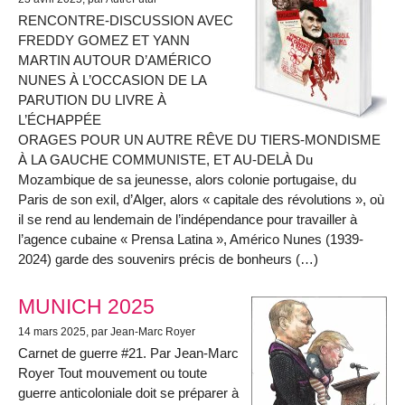
RENCONTRE-DISCUSSION AVEC
FREDDY GOMEZ ET YANN
MARTIN AUTOUR D’AMÉRICO
NUNES À L’OCCASION DE LA
PARUTION DU LIVRE À
L’ÉCHAPPÉE
ORAGES POUR UN AUTRE RÊVE DU TIERS-MONDISME
À LA GAUCHE COMMUNISTE, ET AU-DELÀ Du
Mozambique de sa jeunesse, alors colonie portugaise, du
Paris de son exil, d’Alger, alors « capitale des révolutions », où
il se rend au lendemain de l’indépendance pour travailler à
l’agence cubaine « Prensa Latina », Américo Nunes (1939-
2024) garde des souvenirs précis de bonheurs (…)
MUNICH 2025
14 mars 2025
, par Jean-Marc Royer
Carnet de guerre #21. Par Jean-Marc
Royer Tout mouvement ou toute
guerre anticoloniale doit se préparer à