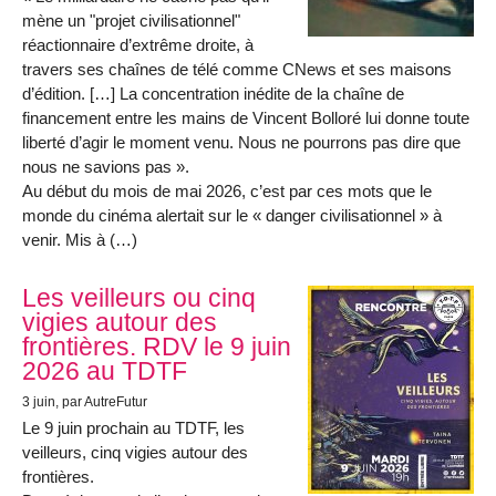
mène un "projet civilisationnel"
réactionnaire d’extrême droite, à
travers ses chaînes de télé comme CNews et ses maisons
d’édition. […] La concentration inédite de la chaîne de
financement entre les mains de Vincent Bolloré lui donne toute
liberté d’agir le moment venu. Nous ne pourrons pas dire que
nous ne savions pas ».
Au début du mois de mai 2026, c’est par ces mots que le
monde du cinéma alertait sur le « danger civilisationnel » à
venir. Mis à (…)
Les veilleurs ou cinq
vigies autour des
frontières. RDV le 9 juin
2026 au TDTF
3 juin
, par AutreFutur
Le 9 juin prochain au TDTF, les
veilleurs, cinq vigies autour des
frontières.