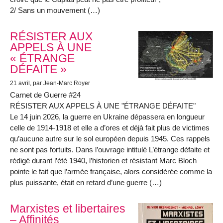
2/ Sans un mouvement (…)
RÉSISTER AUX
APPELS À UNE
« ÉTRANGE
DÉFAITE »
21 avril
, par Jean-Marc Royer
Carnet de Guerre #24
RÉSISTER AUX APPELS À UNE "ÉTRANGE DÉFAITE"
Le 14 juin 2026, la guerre en Ukraine dépassera en longueur
celle de 1914-1918 et elle a d’ores et déjà fait plus de victimes
qu’aucune autre sur le sol européen depuis 1945. Ces rappels
ne sont pas fortuits. Dans l’ouvrage intitulé L’étrange défaite et
rédigé durant l’été 1940, l’historien et résistant Marc Bloch
pointe le fait que l’armée française, alors considérée comme la
plus puissante, était en retard d’une guerre (…)
Marxistes et libertaires
– Affinités