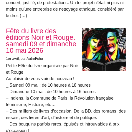
concert, justifié, de protestations. Un tel projet n’était ni plus ni
moins qu’une entreprise de nettoyage ethnique, considéré par
le droit (…)
Fête du livre des
éditions Noir et Rouge.
samedi 09 et dimanche
10 mai 2026
1er avril
, par AutreFutur
Petite Fête du livre organisée par Noir
et Rouge !
Au plaisir de vous voir de nouveau !
_ Samedi 09 mai : de 10 heures à 18 heures
_ Dimanche 10 mai : de 10 heures à 16 heures
– Indiens, la Commune de Paris, la Révolution française,
féminisme, Histoire, etc…
– Des milliers de livres d’occasion. De la BD, des romans, des
essais, des livres d’art, d’histoire et de politique.
– Des bouquins parfois rares, épuisés et introuvables à prix
d’occasion !