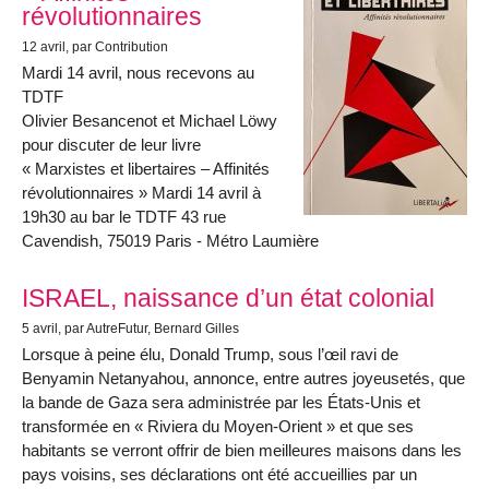
révolutionnaires
12 avril
, par Contribution
Mardi 14 avril, nous recevons au
TDTF
Olivier Besancenot et Michael Löwy
pour discuter de leur livre
« Marxistes et libertaires – Affinités
révolutionnaires » Mardi 14 avril à
19h30 au bar le TDTF 43 rue
Cavendish, 75019 Paris - Métro Laumière
ISRAEL, naissance d’un état colonial
5 avril
, par AutreFutur, Bernard Gilles
Lorsque à peine élu, Donald Trump, sous l’œil ravi de
Benyamin Netanyahou, annonce, entre autres joyeusetés, que
la bande de Gaza sera administrée par les États-Unis et
transformée en « Riviera du Moyen-Orient » et que ses
habitants se verront offrir de bien meilleures maisons dans les
pays voisins, ses déclarations ont été accueillies par un