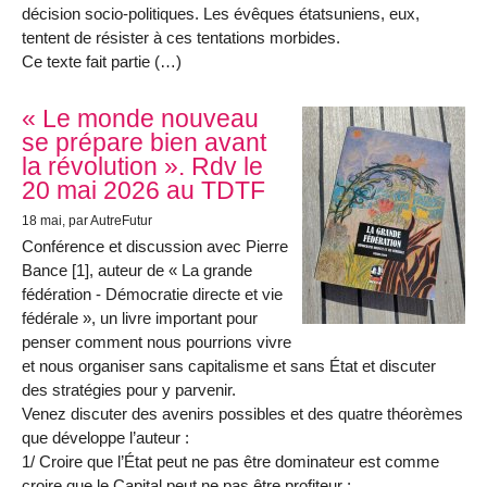
décision socio-politiques. Les évêques étatsuniens, eux,
tentent de résister à ces tentations morbides.
Ce texte fait partie (…)
« Le monde nouveau
se prépare bien avant
la révolution ». Rdv le
20 mai 2026 au TDTF
18 mai
, par AutreFutur
Conférence et discussion avec Pierre
Bance [1], auteur de « La grande
fédération - Démocratie directe et vie
fédérale », un livre important pour
penser comment nous pourrions vivre
et nous organiser sans capitalisme et sans État et discuter
des stratégies pour y parvenir.
Venez discuter des avenirs possibles et des quatre théorèmes
que développe l’auteur :
1/ Croire que l’État peut ne pas être dominateur est comme
croire que le Capital peut ne pas être profiteur ;