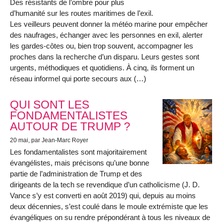
Des résistants de l’ombre pour plus
d’humanité sur les routes maritimes de l’exil.
Les veilleurs peuvent donner la météo marine pour empêcher
des naufrages, échanger avec les personnes en exil, alerter
les gardes-côtes ou, bien trop souvent, accompagner les
proches dans la recherche d’un disparu. Leurs gestes sont
urgents, méthodiques et quotidiens. À cinq, ils forment un
réseau informel qui porte secours aux (…)
QUI SONT LES
FONDAMENTALISTES
AUTOUR DE TRUMP ?
20 mai
, par Jean-Marc Royer
Les fondamentalistes sont majoritairement
évangélistes, mais précisons qu’une bonne
partie de l’administration de Trump et des
dirigeants de la tech se revendique d’un catholicisme (J. D.
Vance s’y est converti en août 2019) qui, depuis au moins
deux décennies, s’est coulé dans le moule extrémiste que les
évangéliques on su rendre prépondérant à tous les niveaux de