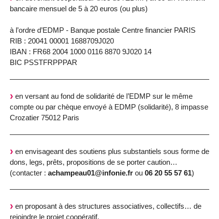
bancaire mensuel de 5 à 20 euros (ou plus)
à l’ordre d’EDMP - Banque postale Centre financier PARIS
RIB : 20041 00001 1688709J020
IBAN : FR68 2004 1000 0116 8870 9J020 14
BIC PSSTFRPPPAR
en versant au fond de solidarité de l’EDMP sur le même
compte ou par chèque envoyé à EDMP (solidarité), 8 impasse
Crozatier 75012 Paris
en envisageant des soutiens plus substantiels sous forme de
dons, legs, prêts, propositions de se porter caution…
(contacter :
achampeau01@infonie.fr
ou
06 20 55 57 61
)
en proposant à des structures associatives, collectifs… de
rejoindre le projet coopératif.