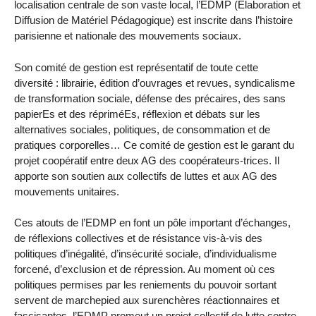
localisation centrale de son vaste local, l’EDMP (Élaboration et
Diffusion de Matériel Pédagogique) est inscrite dans l’histoire
parisienne et nationale des mouvements sociaux.
Son comité de gestion est représentatif de toute cette
diversité : librairie, édition d’ouvrages et revues, syndicalisme
de transformation sociale, défense des précaires, des sans
papierEs et des répriméEs, réflexion et débats sur les
alternatives sociales, politiques, de consommation et de
pratiques corporelles… Ce comité de gestion est le garant du
projet coopératif entre deux AG des coopérateurs-trices. Il
apporte son soutien aux collectifs de luttes et aux AG des
mouvements unitaires.
Ces atouts de l’EDMP en font un pôle important d’échanges,
de réflexions collectives et de résistance vis-à-vis des
politiques d’inégalité, d’insécurité sociale, d’individualisme
forcené, d’exclusion et de répression. Au moment où ces
politiques permises par les reniements du pouvoir sortant
servent de marchepied aux surenchères réactionnaires et
fascisantes, l’EDMP promeut un projet collectif de lutte contre