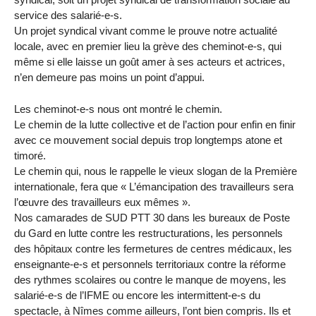
service des salarié-e-s.
Un projet syndical vivant comme le prouve notre actualité
locale, avec en premier lieu la grève des cheminot-e-s, qui
même si elle laisse un goût amer à ses acteurs et actrices,
n’en demeure pas moins un point d’appui.
Les cheminot-e-s nous ont montré le chemin.
Le chemin de la lutte collective et de l’action pour enfin en finir
avec ce mouvement social depuis trop longtemps atone et
timoré.
Le chemin qui, nous le rappelle le vieux slogan de la Première
internationale, fera que « L’émancipation des travailleurs sera
l’œuvre des travailleurs eux mêmes ».
Nos camarades de SUD PTT 30 dans les bureaux de Poste
du Gard en lutte contre les restructurations, les personnels
des hôpitaux contre les fermetures de centres médicaux, les
enseignante-e-s et personnels territoriaux contre la réforme
des rythmes scolaires ou contre le manque de moyens, les
salarié-e-s de l’IFME ou encore les intermittent-e-s du
spectacle, à Nîmes comme ailleurs, l’ont bien compris. Ils et