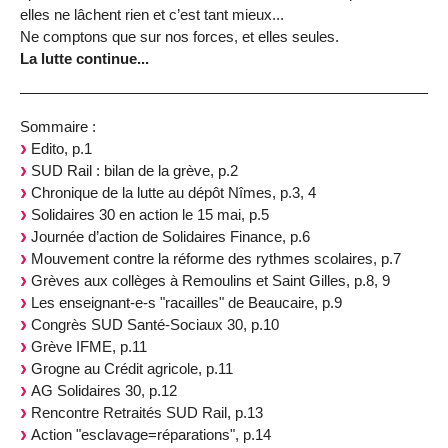
elles ne lâchent rien et c’est tant mieux...
Ne comptons que sur nos forces, et elles seules.
La lutte continue...
Sommaire :
Edito, p.1
SUD Rail : bilan de la grève, p.2
Chronique de la lutte au dépôt Nîmes, p.3, 4
Solidaires 30 en action le 15 mai, p.5
Journée d’action de Solidaires Finance, p.6
Mouvement contre la réforme des rythmes scolaires, p.7
Grèves aux collèges à Remoulins et Saint Gilles, p.8, 9
Les enseignant-e-s "racailles" de Beaucaire, p.9
Congrès SUD Santé-Sociaux 30, p.10
Grève IFME, p.11
Grogne au Crédit agricole, p.11
AG Solidaires 30, p.12
Rencontre Retraités SUD Rail, p.13
Action "esclavage=réparations", p.14