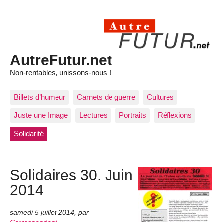
AutreFutur.net
Non-rentables, unissons-nous !
Billets d’humeur
Carnets de guerre
Cultures
Juste une Image
Lectures
Portraits
Réflexions
Solidarité
Solidaires 30. Juin
2014
samedi 5 juillet 2014
,
par