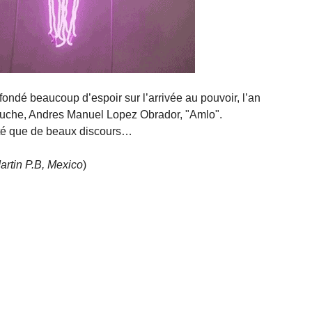
fondé beaucoup d’espoir sur l’arrivée au pouvoir, l’an
auche, Andres Manuel Lopez Obrador, "Amlo".
enté que de beaux discours…
Martin P.B, Mexico
)