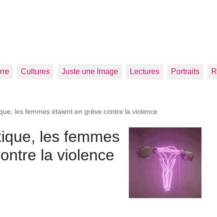
rre
Cultures
Juste une Image
Lectures
Portraits
R
ue, les femmes étaient en grève contre la violence
ique, les femmes
ontre la violence