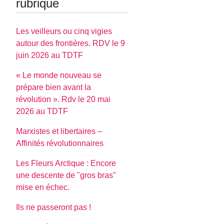
rubrique
Les veilleurs ou cinq vigies
autour des frontières. RDV le 9
juin 2026 au TDTF
« Le monde nouveau se
prépare bien avant la
révolution ». Rdv le 20 mai
2026 au TDTF
Marxistes et libertaires –
Affinités révolutionnaires
Les Fleurs Arctique : Encore
une descente de "gros bras"
mise en échec.
Ils ne passeront pas !