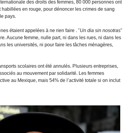
ternationale des droits des femmes, 80 000 personnes ont
 habillées en rouge, pour dénoncer les crimes de sang
le pays.
es étaient appelées à ne rien faire . "
Un dia sin nosotras
"
dre. Aucune femme, nulle part, ni dans les rues, ni dans les
ans les universités, ni pour faire les tâches ménagères,
ansports scolaires ont été annulés. Plusieurs entreprises,
ssociés au mouvement par solidarité. Les femmes
tive au Mexique, mais 54% de l’activité totale si on inclut