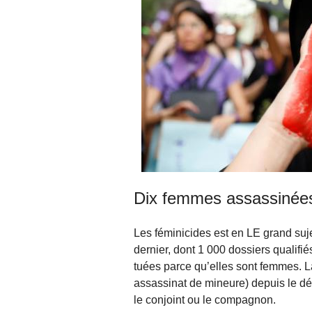
Dix femmes assassinées
Les féminicides est en LE grand suj
dernier, dont 1 000 dossiers qualifié
tuées parce qu’elles sont femmes. La
assassinat de mineure) depuis le dé
le conjoint ou le compagnon.