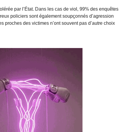
tolérée par l’État. Dans les cas de viol, 99% des enquêtes
breux policiers sont également soupçonnés d’agression
es proches des victimes n’ont souvent pas d’autre choix