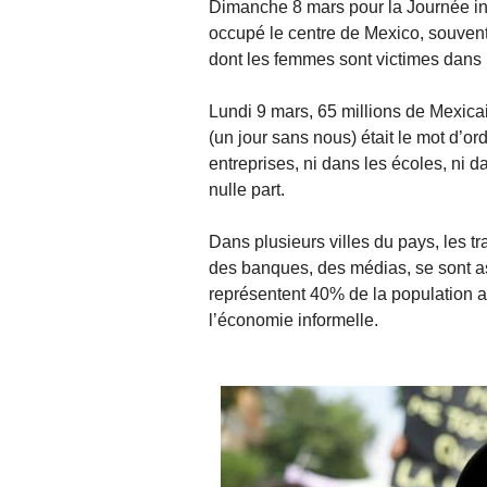
Dimanche 8 mars pour la Journée in
occupé le centre de Mexico, souvent
dont les femmes sont victimes dans 
Lundi 9 mars, 65 millions de Mexicain
(un jour sans nous) était le mot d’or
entreprises, ni dans les écoles, ni d
nulle part.
Dans plusieurs villes du pays, les tr
des banques, des médias, se sont a
représentent 40% de la population ac
l’économie informelle.