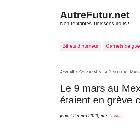
AutreFutur.net
Non-rentables, unissons-nous !
Billets d’humeur
Carnets de gue
Accueil
>
Solidarité
>
Le 9 mars au Mexiq
Le 9 mars au Mex
étaient en grève c
jeudi 12 mars 2020
,
par
Zavally