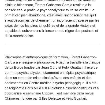
clinique foisonnant, Florent Gabarron-Garcia restitue à la
pensée et à la pratique psychanalytique toute sa vitalité. Le
primat œdipien abandonné, c’est avec l’inconscient réel qu’il
s’agit désormais de cheminer : un inconscient traversé par les
aléas de nos histoires singulières et de la grande Histoire et
capable de subversions à l’encontre du règne du spectacle et
de la marchandise.
Philosophe et anthropologue de formation, Florent Gabarron-
Garcia a enseigné la philosophie. Puis, il a travaillé à la clinique
de La Borde fondée par Jean Oury et Félix Guattari. Il exerce
comme psychanalyste, notamment en hôpital psychiatrique
dans un centre de crise, ainsi qu’avec des enfants et des
adolescents en Centre médico-psycho-pédagogique. Il a été
enseignant à Paris VII à l’UFR d’études psychanalytiques et a
coorganisé le séminaire Utopsy. Il est membre de la revue
Chimères, fondée par Gilles Deleuze et Félix Guattari.