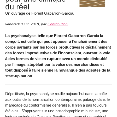
du réel
Un ouvrage de Florent Gabarron-Garcia.
vendredi 8 juin 2018
,
par
Contribution
La psychanalyse, telle que Florent Gabarron-Garcia la
conçoit, est celle qui peut opposer à l’enchaînement des
corps parlants par les forces productives le déchaînement
des forces improductives de l’inconscient, ouvrant la voie
à des formes de vie en rupture avec un monde dédoublé
par l’image, stupéfait par la valse des marchandises et
tout disposé à faire sienne la novlangue des adeptes de la
start-up nation.
Dépolitisée, la psychanalyse rouille aujourd’hui dans la boîte
aux outils de la normalisation contemporaine, patauge dans le
marécage du conformisme généralisé. Il n’en a pas toujours
été ainsi. S’appuyant sur une historiographie minutieuse, une
lecture croisée de Deleuze, Guattari et Lacan et un matériel