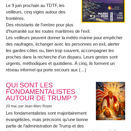
Le 9 juin prochain au TDTF, les
veilleurs, cinq vigies autour des
frontières.
Des résistants de l’ombre pour plus
d’humanité sur les routes maritimes de l’exil.
Les veilleurs peuvent donner la météo marine pour empêcher
des naufrages, échanger avec les personnes en exil, alerter
les gardes-côtes ou, bien trop souvent, accompagner les
proches dans la recherche d’un disparu. Leurs gestes sont
urgents, méthodiques et quotidiens. À cinq, ils forment un
réseau informel qui porte secours aux (…)
QUI SONT LES
FONDAMENTALISTES
AUTOUR DE TRUMP ?
20 mai
, par Jean-Marc Royer
Les fondamentalistes sont majoritairement
évangélistes, mais précisons qu’une bonne
partie de l’administration de Trump et des