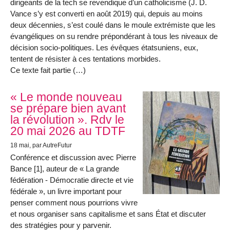
dirigeants de la tech se revendique d’un catholicisme (J. D.
Vance s’y est converti en août 2019) qui, depuis au moins
deux décennies, s’est coulé dans le moule extrémiste que les
évangéliques on su rendre prépondérant à tous les niveaux de
décision socio-politiques. Les évêques étatsuniens, eux,
tentent de résister à ces tentations morbides.
Ce texte fait partie (…)
« Le monde nouveau
se prépare bien avant
la révolution ». Rdv le
20 mai 2026 au TDTF
18 mai
, par AutreFutur
Conférence et discussion avec Pierre
Bance [1], auteur de « La grande
fédération - Démocratie directe et vie
fédérale », un livre important pour
penser comment nous pourrions vivre
et nous organiser sans capitalisme et sans État et discuter
des stratégies pour y parvenir.