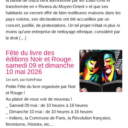
la bande de Gaza sera administrée par les États-Unis et
transformée en « Riviera du Moyen-Orient » et que ses
habitants se verront offrir de bien meilleures maisons dans les
pays voisins, ses déclarations ont été accueillies par un
concert, justifié, de protestations. Un tel projet n’était ni plus ni
moins qu’une entreprise de nettoyage ethnique, considéré par
le droit (…)
Fête du livre des
éditions Noir et Rouge.
samedi 09 et dimanche
10 mai 2026
1er avril
, par AutreFutur
Petite Fête du livre organisée par Noir
et Rouge !
Au plaisir de vous voir de nouveau !
_ Samedi 09 mai : de 10 heures à 18 heures
_ Dimanche 10 mai : de 10 heures à 16 heures
– Indiens, la Commune de Paris, la Révolution française,
féminisme, Histoire, etc…