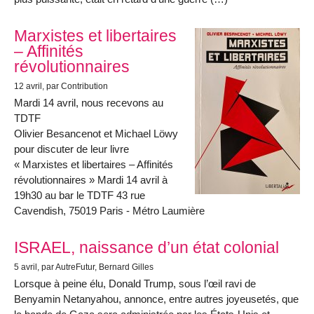
Marxistes et libertaires
– Affinités
révolutionnaires
12 avril
, par Contribution
Mardi 14 avril, nous recevons au
TDTF
Olivier Besancenot et Michael Löwy
pour discuter de leur livre
« Marxistes et libertaires – Affinités
révolutionnaires » Mardi 14 avril à
19h30 au bar le TDTF 43 rue
Cavendish, 75019 Paris - Métro Laumière
ISRAEL, naissance d’un état colonial
5 avril
, par AutreFutur, Bernard Gilles
Lorsque à peine élu, Donald Trump, sous l’œil ravi de
Benyamin Netanyahou, annonce, entre autres joyeusetés, que