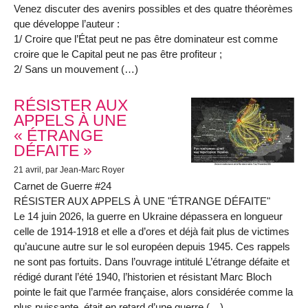
Venez discuter des avenirs possibles et des quatre théorèmes
que développe l’auteur :
1/ Croire que l’État peut ne pas être dominateur est comme
croire que le Capital peut ne pas être profiteur ;
2/ Sans un mouvement (…)
RÉSISTER AUX
APPELS À UNE
« ÉTRANGE
DÉFAITE »
21 avril
, par Jean-Marc Royer
Carnet de Guerre #24
RÉSISTER AUX APPELS À UNE "ÉTRANGE DÉFAITE"
Le 14 juin 2026, la guerre en Ukraine dépassera en longueur
celle de 1914-1918 et elle a d’ores et déjà fait plus de victimes
qu’aucune autre sur le sol européen depuis 1945. Ces rappels
ne sont pas fortuits. Dans l’ouvrage intitulé L’étrange défaite et
rédigé durant l’été 1940, l’historien et résistant Marc Bloch
pointe le fait que l’armée française, alors considérée comme la
plus puissante, était en retard d’une guerre (…)